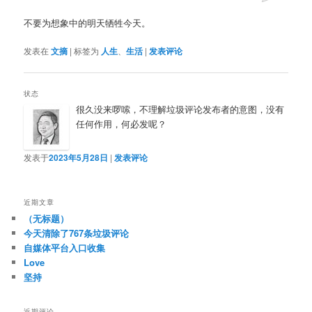
不要为想象中的明天牺牲今天。
发表在
文摘
|
标签为
人生
、
生活
|
发表评论
状态
很久没来啰嗦，不理解垃圾评论发布者的意图，没有
任何作用，何必发呢？
发表于
2023年5月28日
|
发表评论
近期文章
（无标题）
今天清除了767条垃圾评论
自媒体平台入口收集
Love
坚持
近期评论