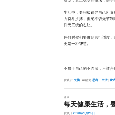
生活中，要积极追寻自己所喜
力奋斗拼搏，但绝不该无节制
件无底线的忍让。
任何时候都要做到言行适度，
更是一种智慧。
不属于自己的不强留，不适合
发表在
文摘
|
标签为
思考
、
生活
|
发
引用
每天健康生活，
发表于
2020年1月26日