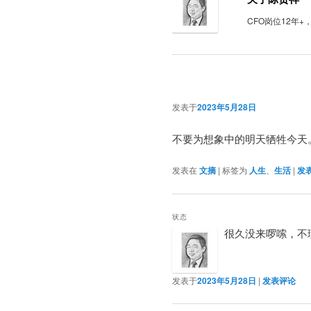
CFO岗位12年
发表于
2023年5月28日
不要为想象中的明天牺牲今天
发表在
文摘
|
标签为
人生
、
生活
|
发
状态
很久没来啰嗦，不
发表于
2023年5月28日
|
发表评论