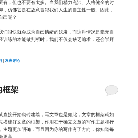
要有，但也不要有太多。当我们精力充沛、人格健全的时
脚，仿佛它是在故意冒犯我们人生的自主性一般。因此，
自己呢？
我们很快就会成为自己情绪的奴隶，而这种情况是毫无自
经训练的本能做判断时，我们不仅会缺乏追求，还会崇拜
习
|
发表评论
的框架
就直接开始砌砖建墙，写文章也是如此，文章的框架就如
先搭建好文章的框架，作用在于确立文章的写作主题和行
，主题更加明确，而且因为你的写作有了方向，你知道每
会更高。