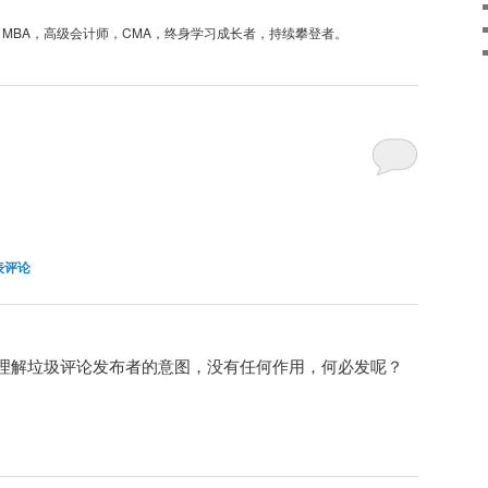
+，MBA，高级会计师，CMA，终身学习成长者，持续攀登者。
。
表评论
理解垃圾评论发布者的意图，没有任何作用，何必发呢？