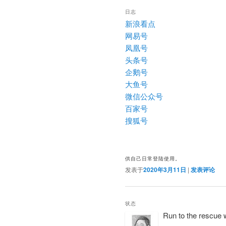
日志
新浪看点
网易号
凤凰号
头条号
企鹅号
大鱼号
微信公众号
百家号
搜狐号
供自己日常登陆使用。
发表于
2020年3月11日
|
发表评论
状态
Run to the rescue w