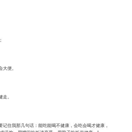
；
；
会大便。
健走。
要记住我那几句话：能吃能喝不健康，会吃会喝才健康，