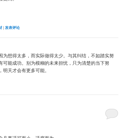
材
|
发表评论
因为想得太多，而实际做得太少。与其纠结，不如踏实努
有可能成功。别为模糊的未来担忧，只为清楚的当下努
，明天才会有更多可能。
会凡事适可而止、适度而为。