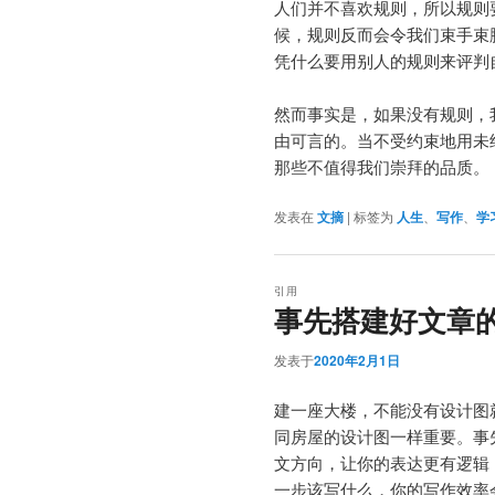
人们并不喜欢规则，所以规则
候，规则反而会令我们束手束
凭什么要用别人的规则来评判
然而事实是，如果没有规则，
由可言的。当不受约束地用未
那些不值得我们崇拜的品质。
发表在
文摘
|
标签为
人生
、
写作
、
学
引用
事先搭建好文章
发表于
2020年2月1日
建一座大楼，不能没有设计图
同房屋的设计图一样重要。事
文方向，让你的表达更有逻辑
一步该写什么，你的写作效率