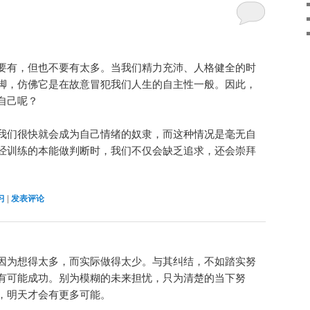
要有，但也不要有太多。当我们精力充沛、人格健全的时
脚，仿佛它是在故意冒犯我们人生的自主性一般。因此，
自己呢？
我们很快就会成为自己情绪的奴隶，而这种情况是毫无自
经训练的本能做判断时，我们不仅会缺乏追求，还会崇拜
习
|
发表评论
因为想得太多，而实际做得太少。与其纠结，不如踏实努
有可能成功。别为模糊的未来担忧，只为清楚的当下努
，明天才会有更多可能。