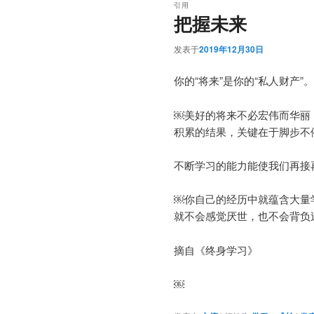
引用
把握未来
发表于
2019年12月30日
你的“将来”是你的“私人财产”。
￼美好的将来不必宏伟而华丽
积累的结果，关键在于脚步不
不断学习的能力能使我们再接
￼你自己的经历中就蕴含大量
就不会感觉厌世，也不会背负
摘自《终身学习》
￼