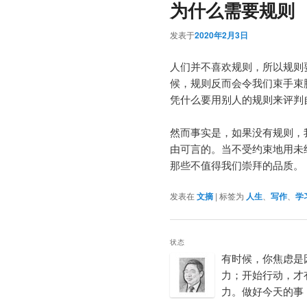
为什么需要规则
发表于
2020年2月3日
人们并不喜欢规则，所以规则
候，规则反而会令我们束手束
凭什么要用别人的规则来评判
然而事实是，如果没有规则，
由可言的。当不受约束地用未
那些不值得我们崇拜的品质。
发表在
文摘
|
标签为
人生
、
写作
、
学
状态
有时候，你焦虑是
力；开始行动，才
力。做好今天的事