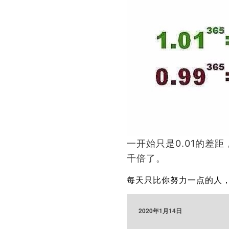
一开始只是
0.01
的差距
千倍了。
每天只比你努力一点的人
2020年1月14日