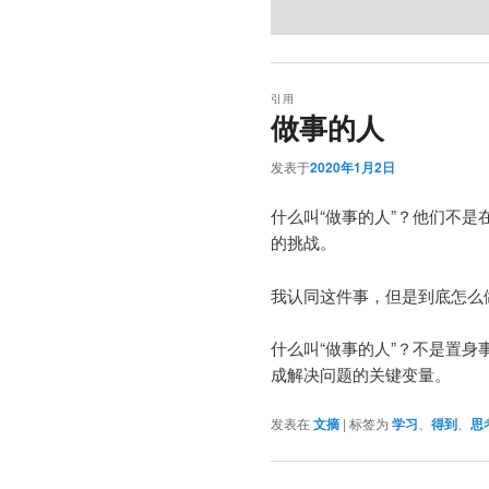
引用
做事的人
发表于
2020年1月2日
什么叫“做事的人”？他们不
的挑战。
我认同这件事，但是到底怎么
什么叫“做事的人”？不是置
成解决问题的关键变量。
发表在
文摘
|
标签为
学习
、
得到
、
思