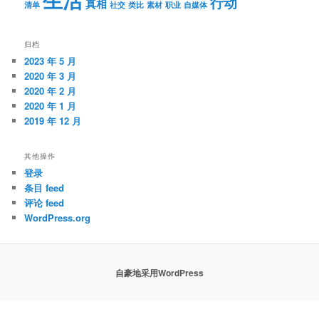
行动
真相
清单
社交
类比
素材
职业
自媒体
归档
2023 年 5 月
2020 年 3 月
2020 年 2 月
2020 年 1 月
2019 年 12 月
其他操作
登录
条目 feed
评论 feed
WordPress.org
自豪地采用WordPress